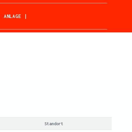
| ANLAGE |
Standort