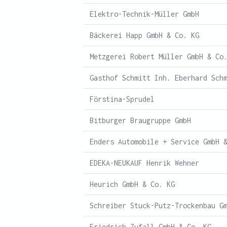
Elektro-Technik-Müller GmbH
Bäckerei Happ GmbH & Co. KG
Metzgerei Robert Müller GmbH & Co
Gasthof Schmitt Inh. Eberhard Sch
Förstina-Sprudel
Bitburger Braugruppe GmbH
Enders Automobile + Service GmbH 
EDEKA-NEUKAUF Henrik Wehner
Heurich GmbH & Co. KG
Schreiber Stuck-Putz-Trockenbau G
Friedrich Zufall GmbH & Co. KG