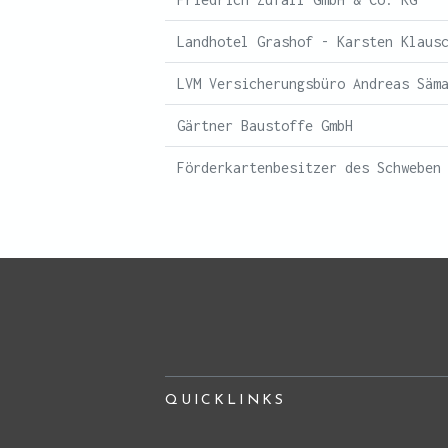
Landhotel Grashof - Karsten Klaus
LVM Versicherungsbüro Andreas Säm
Gärtner Baustoffe GmbH
Förderkartenbesitzer des Schweben
QUICKLINKS