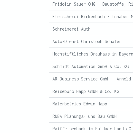
Fridolin Sauer OHG – Baustoffe, R
Fleischerei Birkenbach - Inhaber 
Schreinerei Auth
Auto-Dienst Christoph Schäfer
Hochstiftliches Brauhaus in Bayer
Schmidt Automation GmbH & Co. KG
AR Business Service GmbH – Arnold
Reisebüro Happ GmbH & Co. KG
Malerbetrieb Edwin Happ
RÜBA Planungs- und Bau GmbH
Raiffeisenbank im Fuldaer Land eG